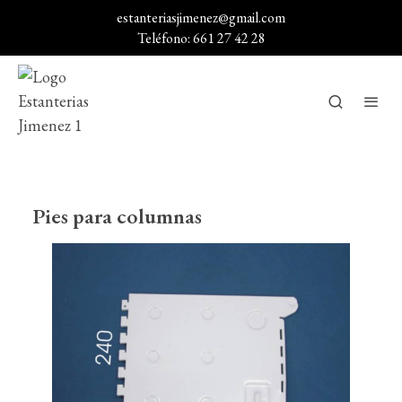
estanteriasjimenez@gmail.com
Teléfono: 661 27 42 28
Pies para columnas