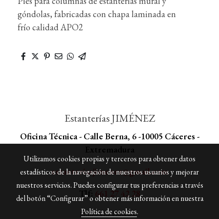
Pies para columnas de estanterías mural y
góndolas, fabricadas con chapa laminada en
frío calidad APO2
Estanterías JIMÉNEZ
Oficina Técnica - Calle Berna, 6 -10005 Cáceres -
Extremadura
Utilizamos cookies propias y terceros para obtener datos
estanteriasjimenez@gmail.com
estadísticos de la navegación de nuestros usuarios y mejorar
nuestros servicios. Puedes configurar tus preferencias a través
Tlf:
661 27 42 28
del botón “Configurar” o obtener más información en nuestra
Política de cookies
.
Política de cookies