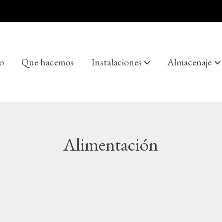
io
Que hacemos
Instalaciones
Almacenaje
Alimentación