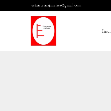
estanteriasjimenez@gmail.com
Inic