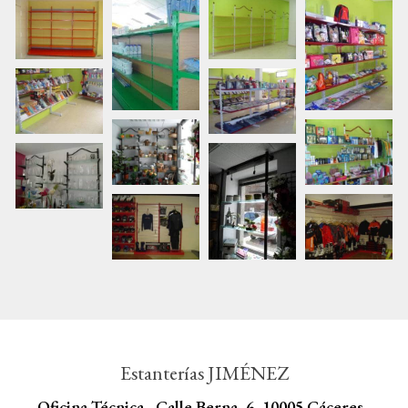
Estanterías JIMÉNEZ
Oficina Técnica - Calle Berna, 6 -10005 Cáceres -